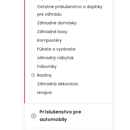
Ostatné príslušenstvo a doplnky
pre záhradu
Záhradné domčeky
Záhradné boxy
Kompostéry
Fúkače a vysávače
záhradný nábytok
Foliovníky
Bazény
Záhradná dekorácia
Hnojivá
Príslušenstvo pre
automobily