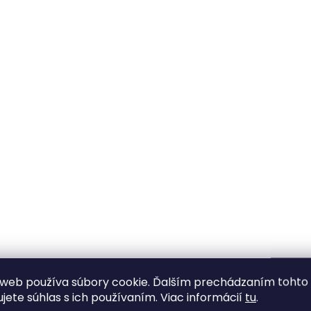
Ovládacie prvky výpisu
web používa súbory cookie. Ďalším prechádzaním tohto
ujete súhlas s ich používaním. Viac informácií
tu
.