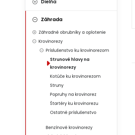
Dielňa
Záhrada
Záhradné obrubníky a oplotenie
Krovinorezy
Príslušenstvo ku krovinorezom
Strunové hlavy na
krovinorezy
Kotúče ku krovinorezom
Struny
Popruhy na krovinorez
Štartéry ku krovinorezu
Ostatné príslušenstvo
Benzínové krovinorezy