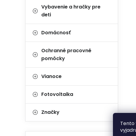
Vybavenie a hračky pre
deti
Domácnosť
Ochranné pracovné
pomôcky
Vianoce
Fotovoltaika
Značky
Tento 
vyjadr