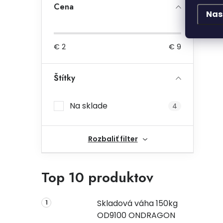
Cena
Nas
€
2
€
9
Štítky
Na sklade
4
Rozbaliť filter
Top 10 produktov
Skladová váha 150kg
OD9100 ONDRAGON