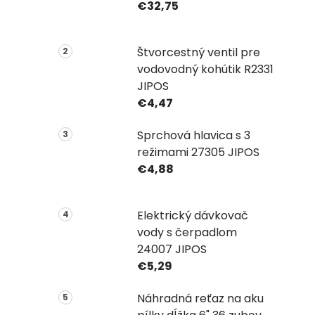
€32,75
Štvorcestný ventil pre
vodovodný kohútik R2331
JIPOS
€4,47
Sprchová hlavica s 3
režimami 27305 JIPOS
€4,88
Elektrický dávkovač
vody s čerpadlom
24007 JIPOS
€5,29
Náhradná reťaz na aku