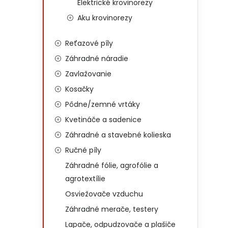
Elektrické krovinorezy
Aku krovinorezy
Reťazové píly
Záhradné náradie
Zavlažovanie
Kosačky
Pôdne/zemné vrtáky
Kvetináče a sadenice
Záhradné a stavebné kolieska
Ručné píly
Záhradné fólie, agrofólie a
agrotextílie
Osviežovače vzduchu
Záhradné merače, testery
Lapače, odpudzovače a plašiče