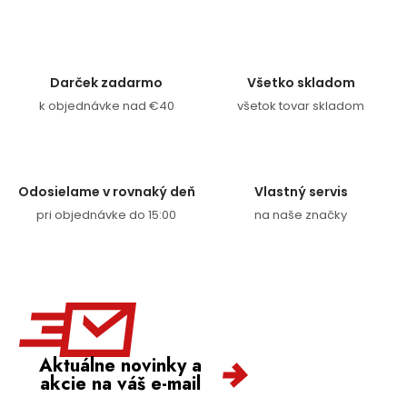
Darček zadarmo
Všetko skladom
k objednávke nad €40
všetok tovar skladom
Odosielame v rovnaký deň
Vlastný servis
pri objednávke do 15:00
na naše značky
Aktuálne novinky a
akcie na váš e-mail