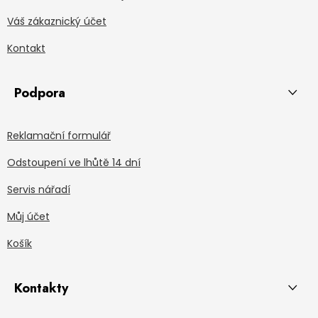
Váš zákaznický účet
Kontakt
Podpora
Reklamační formulář
Odstoupení ve lhůtě 14 dní
Servis nářadí
Můj účet
Košík
Kontakty