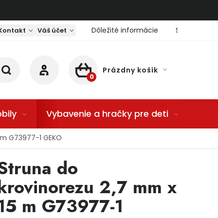
Dôležité informácie
Servis nárad
Kontakt
Váš účet
Prázdny košík
NÁKUPNÝ KOŠÍK
bily
Vybavenie a hračky pre deti
Dom
5 m G73977-1 GEKO
Struna do
krovinorezu 2,7 mm x
15 m G73977-1