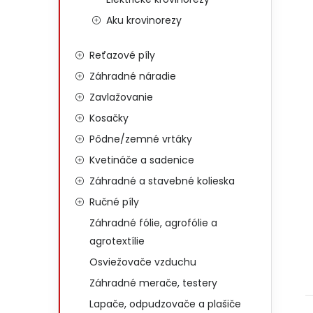
Aku krovinorezy
Reťazové píly
Záhradné náradie
Zavlažovanie
Kosačky
Pôdne/zemné vrtáky
Kvetináče a sadenice
Záhradné a stavebné kolieska
Ručné píly
Záhradné fólie, agrofólie a
agrotextílie
Osviežovače vzduchu
Záhradné merače, testery
Lapače, odpudzovače a plašiče