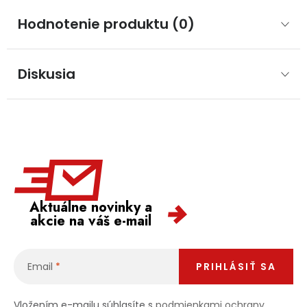
Hodnotenie produktu (0)
Diskusia
Aktuálne novinky a
akcie na váš e-mail
Email
PRIHLÁSIŤ SA
Vložením e-mailu súhlasíte s
podmienkami ochrany