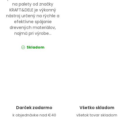
na palety od značky
KRAFT&DELE je výkonný
nástroj určený na rýchle a
efektívne spájanie
drevených materiálov,
najmä pri výrobe...
Skladom
Ovládacie prvky výpisu
Darček zadarmo
Všetko skladom
k objednávke nad €40
všetok tovar skladom