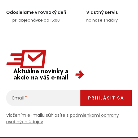
Odosielame v rovnaký deň
Vlastný servis
pri objednávke do 15:00
na naše značky
Aktuálne novinky a
akcie na váš e-mail
Email
PRIHLÁSIŤ SA
Vložením e-mailu súhlasíte s
podmienkami ochrany
osobných údajov