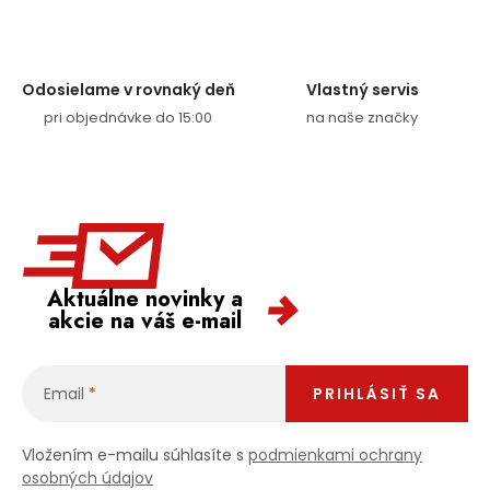
Odosielame v rovnaký deň
Vlastný servis
pri objednávke do 15:00
na naše značky
Aktuálne novinky a
akcie na váš e-mail
Email
PRIHLÁSIŤ SA
Vložením e-mailu súhlasíte s
podmienkami ochrany
osobných údajov