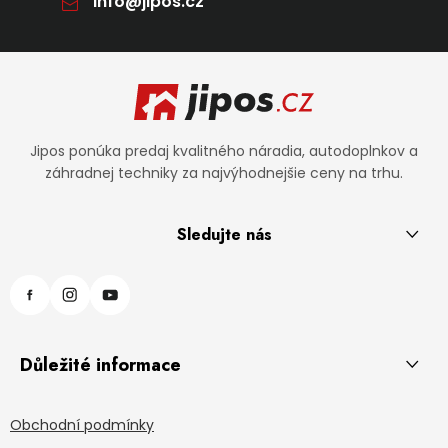
info
@
jipos.cz
Zápätie
Jipos ponúka predaj kvalitného náradia, autodoplnkov a
záhradnej techniky za najvýhodnejšie ceny na trhu.
Sledujte nás
Důležité informace
Obchodní podmínky