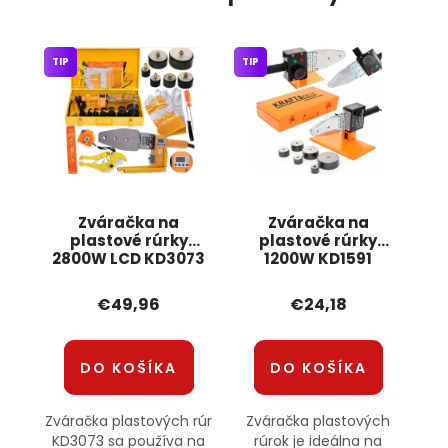
TIP
TIP
Zváračka na
Zváračka na
plastové rúrky
plastové rúrky
2800W LCD KD3073
1200W KD1591
KRAFT&DELE
KRAFT&DELE
€49,96
€24,18
DO KOŠÍKA
DO KOŠÍKA
Zváračka plastových rúr
Zváračka plastových
KD3073 sa používa na
rúrok je ideálna na