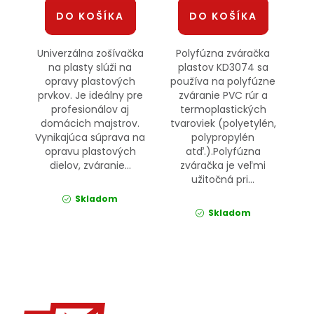
DO KOŠÍKA
DO KOŠÍKA
Univerzálna zošívačka
Polyfúzna zváračka
na plasty slúži na
plastov KD3074 sa
opravy plastových
používa na polyfúzne
prvkov. Je ideálny pre
zváranie PVC rúr a
profesionálov aj
termoplastických
domácich majstrov.
tvaroviek (polyetylén,
Vynikajúca súprava na
polypropylén
opravu plastových
atď.).Polyfúzna
dielov, zváranie...
zváračka je veľmi
užitočná pri...
Skladom
Skladom