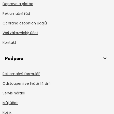
Doprava a platba
Reklamační řád
Ochrana osobních údajů
Váš zákaznický účet
Kontakt
Podpora
Reklamační formulář
Odstoupení ve lhůtě 14 dní
Servis nářadí
Můj účet
Košík