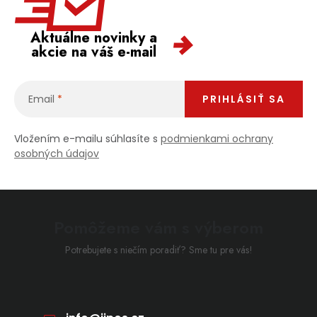
Aktuálne novinky a
akcie na váš e-mail
Email
PRIHLÁSIŤ SA
Vložením e-mailu súhlasíte s
podmienkami ochrany
osobných údajov
Pomôžeme vám s výberom
Potrebujete s niečím poradiť? Sme tu pre vás!