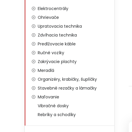
Elektrocentrály
Ohrievače
Upratovacia technika
Zdvíhacia technika
Predlžovacie káble
Ručné vozíky
Zakrývacie plachty
Meradlá
Organizéry, krabičky, šuplíčky
Stavebné rezačky a lámačky
Maľovanie
Vibračné dosky
Rebríky a schodíky