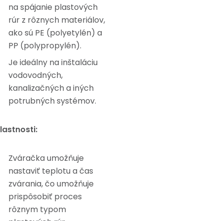
na spájanie plastových
rúr z rôznych materiálov,
ako sú PE (polyetylén) a
PP (polypropylén).
Je ideálny na inštaláciu
vodovodných,
kanalizačných a iných
potrubných systémov.
lastnosti:
Zváračka umožňuje
nastaviť teplotu a čas
zvárania, čo umožňuje
prispôsobiť proces
rôznym typom