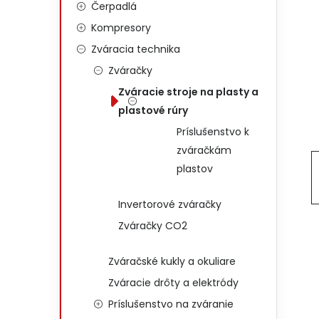
Čerpadlá
Kompresory
Zváracia technika
Zváračky
Zváracie stroje na plasty a
plastové rúry
Príslušenstvo k
zváračkám
plastov
Invertorové zváračky
Zváračky CO2
Zváračské kukly a okuliare
Zváracie drôty a elektródy
Príslušenstvo na zváranie