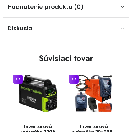
Hodnotenie produktu (0)
Diskusia
Súvisiaci tovar
TIP
TIP
Invertorová
Invertorová
zváračka 200A
zváračka 20-305A