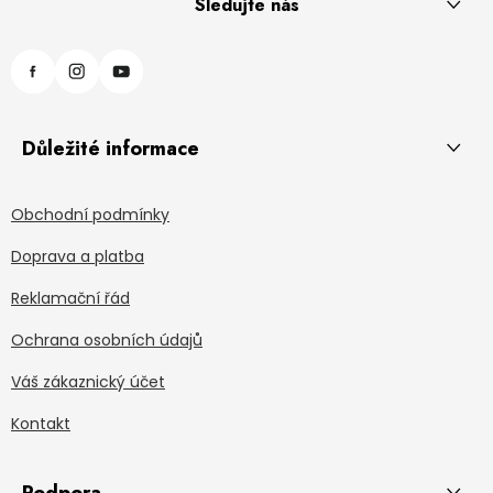
Sledujte nás
Důležité informace
Obchodní podmínky
Doprava a platba
Reklamační řád
Ochrana osobních údajů
Váš zákaznický účet
Kontakt