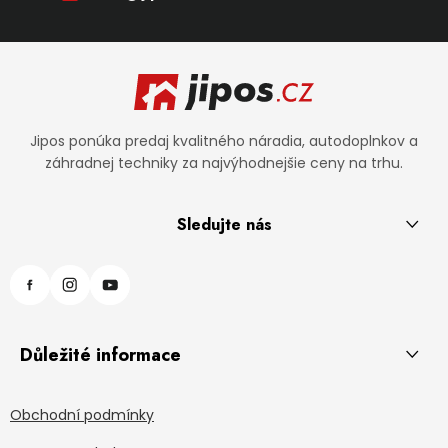
Zápätie
Jipos ponúka predaj kvalitného náradia, autodoplnkov a
záhradnej techniky za najvýhodnejšie ceny na trhu.
Sledujte nás
Důležité informace
Obchodní podmínky