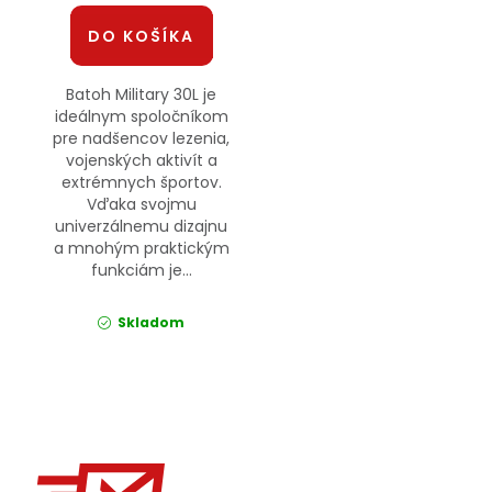
DO KOŠÍKA
Batoh Military 30L je
ideálnym spoločníkom
pre nadšencov lezenia,
vojenských aktivít a
extrémnych športov.
Vďaka svojmu
univerzálnemu dizajnu
a mnohým praktickým
funkciám je...
Skladom