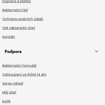
Doprava a platba
Reklamační řád
Ochrana osobních údajů
Váš zákaznický účet
Kontakt
Podpora
Reklamační formulář
Odstoupení ve lhůtě 14 dní
Servis nářadí
Můj účet
Košík