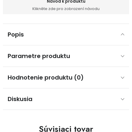
Návod k produktu
Klikněte zde pro zobrazení návodu
Popis
Parametre produktu
Hodnotenie produktu (0)
Diskusia
Súvisiaci tovar