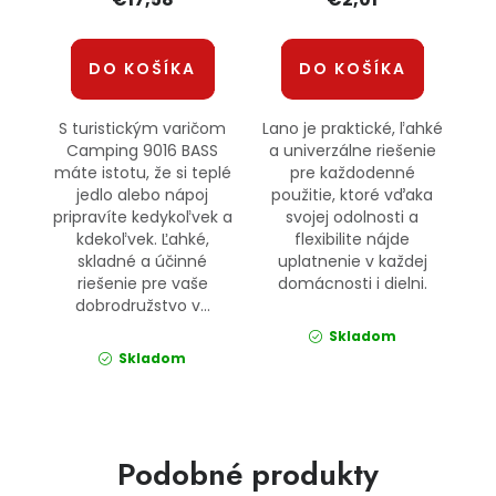
DO KOŠÍKA
DO KOŠÍKA
S turistickým varičom
Lano je praktické, ľahké
Camping 9016 BASS
a univerzálne riešenie
máte istotu, že si teplé
pre každodenné
jedlo alebo nápoj
použitie, ktoré vďaka
pripravíte kedykoľvek a
svojej odolnosti a
kdekoľvek. Ľahké,
flexibilite nájde
skladné a účinné
uplatnenie v každej
riešenie pre vaše
domácnosti i dielni.
dobrodružstvo v...
Skladom
Skladom
Podobné produkty