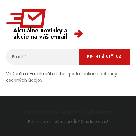
Aktuálne novinky a
akcie na váš e-mail
Email
PRIHLÁSIŤ SA
Vložením e-mailu súhlasíte s
podmienkami ochrany
osobných údajov
Pomôžeme vám s výberom
Potrebujete s niečím poradiť? Sme tu pre vás!