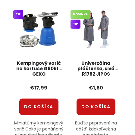
TIP
NOVINKA
TIP
Kempingový varič
Univerzálna
na kartuše G80517
pláštenka, sivá
GEKO
R1782 JIPOS
€17,99
€1,60
DO KOŠÍKA
DO KOŠÍKA
Miniatúrny kempingový
Buďte pripravení na
varič Geko je poháňaný
dážď, kdekoľvek sa
plynovými kartušami s
nachádzate.