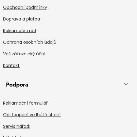
Obchodní podmínky
Doprava a platba
Reklamační řád
Ochrana osobních údajů
Váš zákaznický účet
Kontakt
Podpora
Reklamační formulář
Odstoupení ve lhůtě 14 dní
Servis nářadí