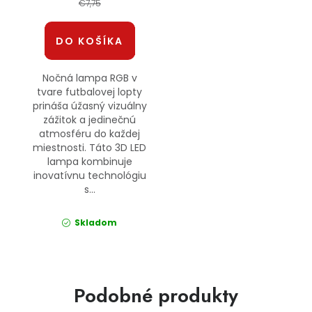
€7,75
DO KOŠÍKA
Nočná lampa RGB v
tvare futbalovej lopty
prináša úžasný vizuálny
zážitok a jedinečnú
atmosféru do každej
miestnosti. Táto 3D LED
lampa kombinuje
inovatívnu technológiu
s...
Skladom
Podobné produkty