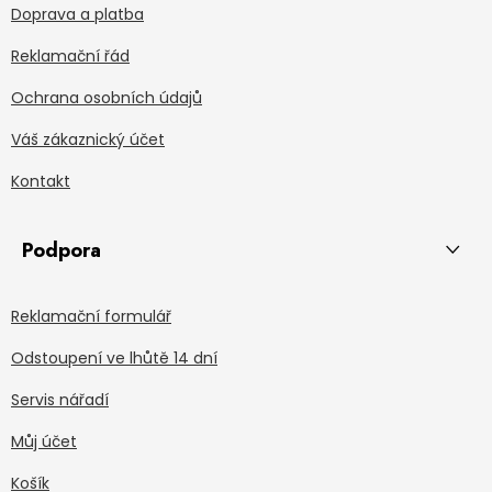
Doprava a platba
Reklamační řád
Ochrana osobních údajů
Váš zákaznický účet
Kontakt
Podpora
Reklamační formulář
Odstoupení ve lhůtě 14 dní
Servis nářadí
Můj účet
Košík