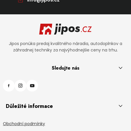
Zápätie
Jipos ponúka predaj kvalitného náradia, autodoplnkov a
záhradnej techniky za najvýhodnejšie ceny na trhu.
Sledujte nás
Důležité informace
Obchodní podmínky