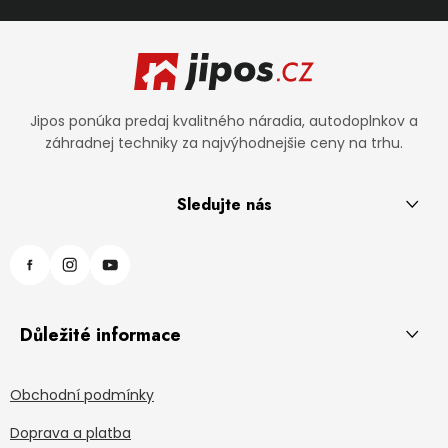
Zápätie
Jipos ponúka predaj kvalitného náradia, autodoplnkov a
záhradnej techniky za najvýhodnejšie ceny na trhu.
Sledujte nás
Důležité informace
Obchodní podmínky
Doprava a platba