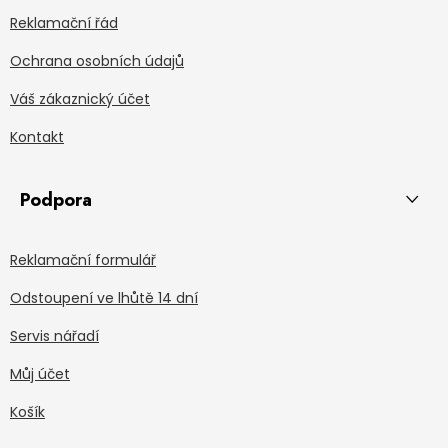
Reklamační řád
Ochrana osobních údajů
Váš zákaznický účet
Kontakt
Podpora
Reklamační formulář
Odstoupení ve lhůtě 14 dní
Servis nářadí
Můj účet
Košík