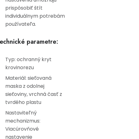
prispôsobiť štít
individuálnym potrebám
používateľa.
echnické parametre:
Typ: ochranný kryt
krovinorezu
Materiál: sieťovaná
maska z odolnej
sieťoviny, vrchná časť z
tvrdého plastu
Nastaviteľný
mechanizmus:
Viacúrovňové
nastavenie