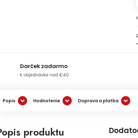
Darček zadarmo
k objednávke nad €40
Popis
Hodnotenie
Doprava a platba
Popis produktu
Dodato