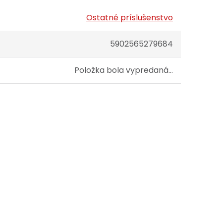
Ostatné príslušenstvo
5902565279684
Položka bola vypredaná…