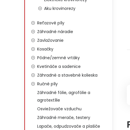
Aku krovinorezy
Reťazové píly
Záhradné náradie
Zavlažovanie
Kosačky
Pôdne/zemné vrtáky
Kvetináče a sadenice
Záhradné a stavebné kolieska
Ručné píly
Záhradné fólie, agrofólie a
agrotextílie
Osviežovače vzduchu
Záhradné merače, testery
Lapače, odpudzovače a plašiče