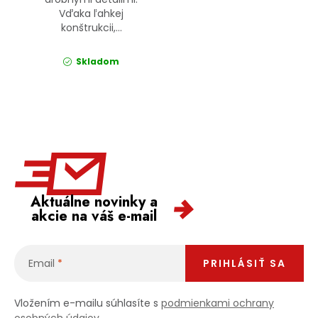
Vďaka ľahkej
konštrukcii,...
Skladom
Aktuálne novinky a
akcie na váš e-mail
Email
PRIHLÁSIŤ SA
Vložením e-mailu súhlasíte s
podmienkami ochrany
osobných údajov