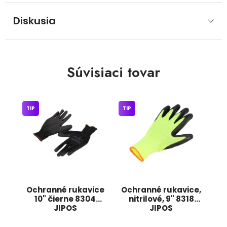
Diskusia
Súvisiaci tovar
TIP
TIP
Ochranné rukavice
Ochranné rukavice,
10" čierne 8304
nitrilové, 9" 8318
JIPOS
JIPOS