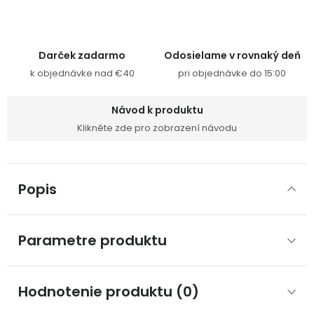
Darček zadarmo
Odosielame v rovnaký deň
k objednávke nad €40
pri objednávke do 15:00
Návod k produktu
Klikněte zde pro zobrazení návodu
Popis
Parametre produktu
Hodnotenie produktu (0)