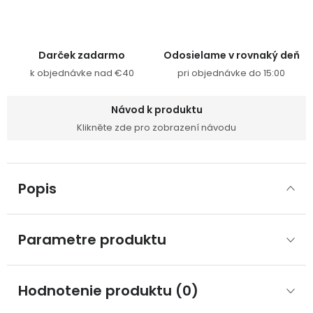
Darček zadarmo
Odosielame v rovnaký deň
k objednávke nad €40
pri objednávke do 15:00
Návod k produktu
Klikněte zde pro zobrazení návodu
Popis
Parametre produktu
Hodnotenie produktu (0)