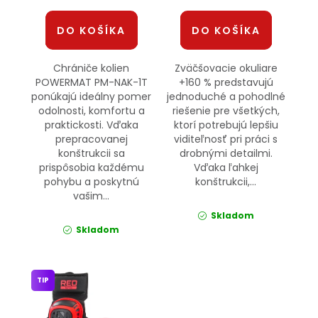
DO KOŠÍKA
DO KOŠÍKA
Chrániče kolien
Zväčšovacie okuliare
POWERMAT PM-NAK-1T
+160 % predstavujú
ponúkajú ideálny pomer
jednoduché a pohodlné
odolnosti, komfortu a
riešenie pre všetkých,
praktickosti. Vďaka
ktorí potrebujú lepšiu
prepracovanej
viditeľnosť pri práci s
konštrukcii sa
drobnými detailmi.
prispôsobia každému
Vďaka ľahkej
pohybu a poskytnú
konštrukcii,...
vašim...
Skladom
Skladom
TIP