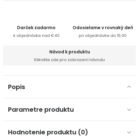
Darček zadarmo
Odosielame v rovnaký deň
k objednávke nad €40
pri objednávke do 15:00
Návod k produktu
Klikněte zde pro zobrazení návodu
Popis
Parametre produktu
Hodnotenie produktu (0)