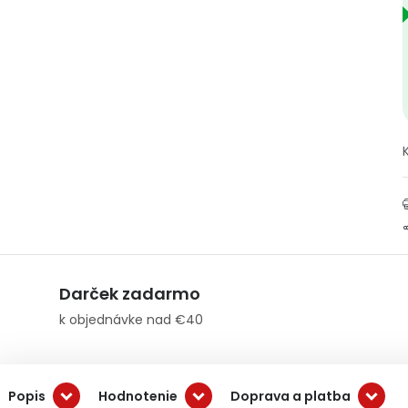
Darček zadarmo
k objednávke nad €40
Popis
Hodnotenie
Doprava a platba