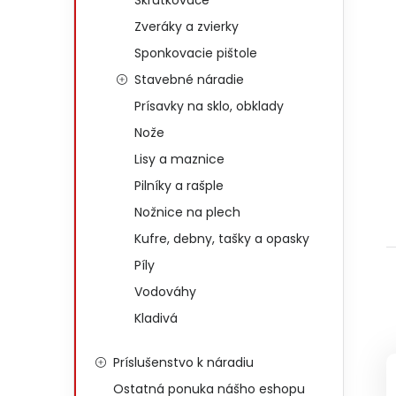
Skrutkovače
Zveráky a zvierky
Sponkovacie pištole
Stavebné náradie
Prísavky na sklo, obklady
Nože
Lisy a maznice
Pilníky a rašple
Nožnice na plech
Kufre, debny, tašky a opasky
Píly
Vodováhy
Kladivá
Príslušenstvo k náradiu
Ostatná ponuka nášho eshopu