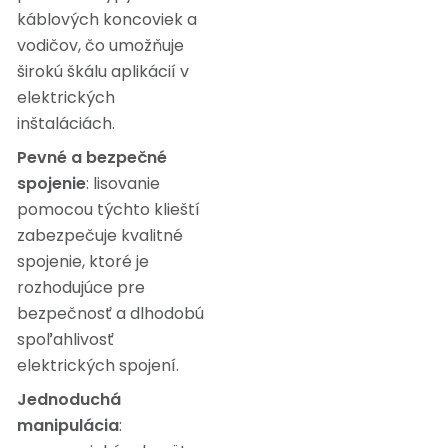
káblových koncoviek a
vodičov, čo umožňuje
širokú škálu aplikácií v
elektrických
inštaláciách.
Pevné a bezpečné
spojenie
: lisovanie
pomocou týchto klieští
zabezpečuje kvalitné
spojenie, ktoré je
rozhodujúce pre
bezpečnosť a dlhodobú
spoľahlivosť
elektrických spojení.
Jednoduchá
manipulácia
: