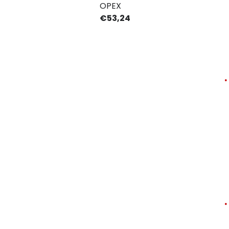
OPEX
€53,24