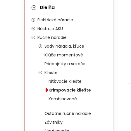
Dielňa
Elektrické náradie
Nástroje AKU
Ručné náradie
Sady náradia, kľúče
Kľúče momentové
Priebojníky a sekáče
Kliešte
Nitovacie kliešte
Krimpovacie kliešte
Kombinované
Ostatné ručné náradie
Závitníky