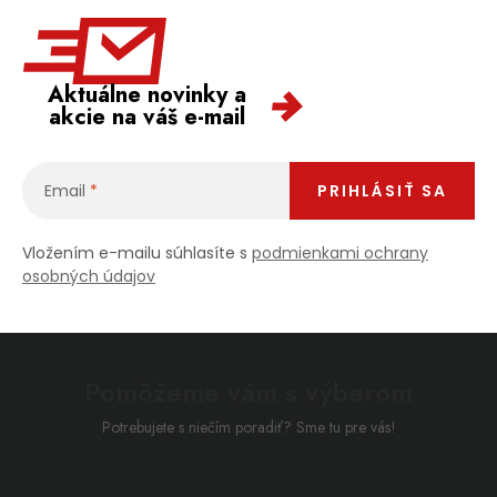
Aktuálne novinky a
akcie na váš e-mail
Email
PRIHLÁSIŤ SA
Vložením e-mailu súhlasíte s
podmienkami ochrany
osobných údajov
Pomôžeme vám s výberom
Potrebujete s niečím poradiť? Sme tu pre vás!