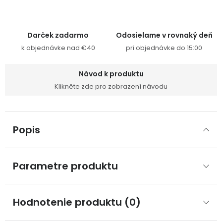
Darček zadarmo
Odosielame v rovnaký deň
k objednávke nad €40
pri objednávke do 15:00
Návod k produktu
Klikněte zde pro zobrazení návodu
Popis
Parametre produktu
Hodnotenie produktu (0)