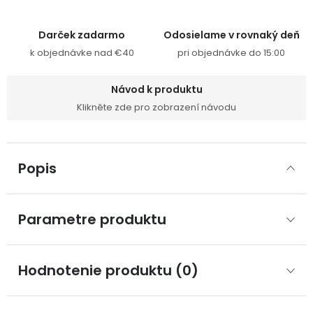
Darček zadarmo
Odosielame v rovnaký deň
k objednávke nad €40
pri objednávke do 15:00
Návod k produktu
Klikněte zde pro zobrazení návodu
Popis
Parametre produktu
Hodnotenie produktu (0)