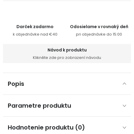
Darček zadarmo
Odosielame v rovnaký deň
k objednávke nad €40
pri objednávke do 15:00
Návod k produktu
Klikněte zde pro zobrazení návodu
Popis
Parametre produktu
Hodnotenie produktu (0)