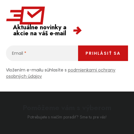
Aktuálne novinky a
akcie na váš e-mail
Email
PRIHLÁSIŤ SA
Vložením e-mailu súhlasíte s
podmienkami ochrany
osobných údajov
Pomôžeme vám s výberom
Potrebujete s niečím poradiť? Sme tu pre vás!