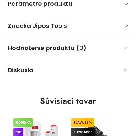
Parametre produktu
Značka
 Jipos Tools
Hodnotenie produktu (0)
Diskusia
Súvisiaci tovar
NOVINKA
23 %
TIP
SLEVOAKCE