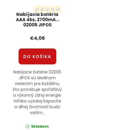
Nabíjacia batéria
AAA 4ks, 2700mAh
02005 JIPOS
€4,06
DO KOŠÍKA
Nabíjacie batérie 02005
JIPOS sú ideálnym
riešením pre každého,
kto potrebuje spoľahlivý
a výkonný zdroj energie.
Vďaka vysokej kapacite
a dlhej životnosti budú
vaším...
Skladom