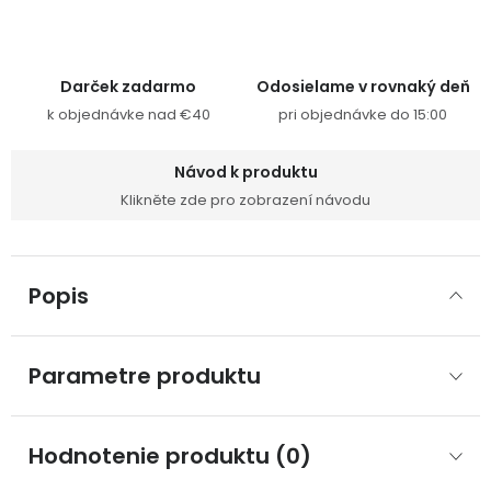
Darček zadarmo
Odosielame v rovnaký deň
k objednávke nad €40
pri objednávke do 15:00
Návod k produktu
Klikněte zde pro zobrazení návodu
Popis
Parametre produktu
Hodnotenie produktu (0)