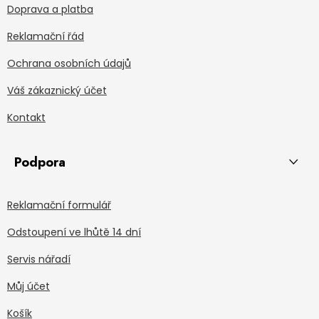
Doprava a platba
Reklamační řád
Ochrana osobních údajů
Váš zákaznický účet
Kontakt
Podpora
Reklamační formulář
Odstoupení ve lhůtě 14 dní
Servis nářadí
Můj účet
Košík