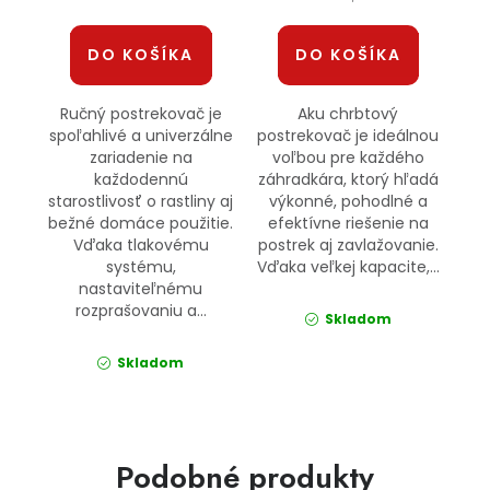
DO KOŠÍKA
DO KOŠÍKA
Ručný postrekovač je
Aku chrbtový
spoľahlivé a univerzálne
postrekovač je ideálnou
zariadenie na
voľbou pre každého
každodennú
záhradkára, ktorý hľadá
starostlivosť o rastliny aj
výkonné, pohodlné a
bežné domáce použitie.
efektívne riešenie na
Vďaka tlakovému
postrek aj zavlažovanie.
systému,
Vďaka veľkej kapacite,...
nastaviteľnému
rozprašovaniu a...
Skladom
Skladom
Podobné produkty