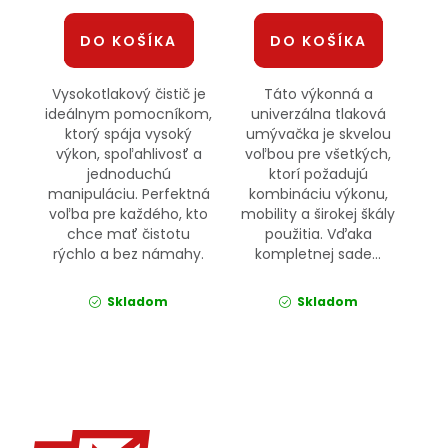
DO KOŠÍKA
DO KOŠÍKA
Vysokotlakový čistič je
Táto výkonná a
ideálnym pomocníkom,
univerzálna tlaková
ktorý spája vysoký
umývačka je skvelou
výkon, spoľahlivosť a
voľbou pre všetkých,
jednoduchú
ktorí požadujú
manipuláciu. Perfektná
kombináciu výkonu,
voľba pre každého, kto
mobility a širokej škály
chce mať čistotu
použitia. Vďaka
rýchlo a bez námahy.
kompletnej sade...
Skladom
Skladom