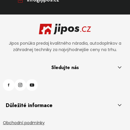
Zápätie
Jipos ponúka predaj kvalitného náradia, autodoplnkov a
záhradnej techniky za najvýhodnejšie ceny na trhu.
Sledujte nás
Důležité informace
Obchodní podmínky