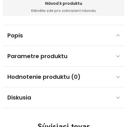
Návod k produktu
Klikněte zde pro zobrazení návodu
Popis
Parametre produktu
Hodnotenie produktu (0)
Diskusia
Súvisiaci tovar