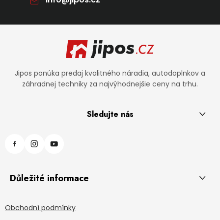
Zápätie
Jipos ponúka predaj kvalitného náradia, autodoplnkov a
záhradnej techniky za najvýhodnejšie ceny na trhu.
Sledujte nás
Důležité informace
Obchodní podmínky