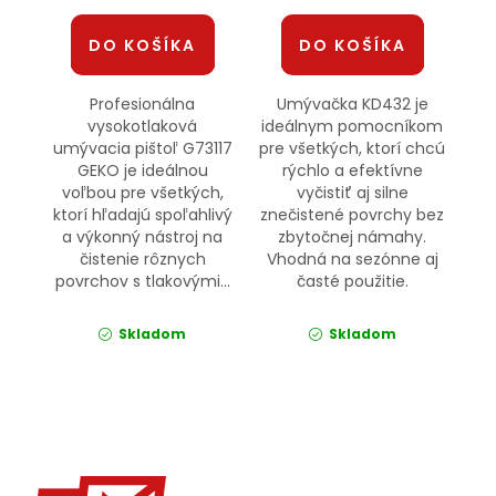
DO KOŠÍKA
DO KOŠÍKA
Profesionálna
Umývačka KD432 je
vysokotlaková
ideálnym pomocníkom
umývacia pištoľ G73117
pre všetkých, ktorí chcú
GEKO je ideálnou
rýchlo a efektívne
voľbou pre všetkých,
vyčistiť aj silne
ktorí hľadajú spoľahlivý
znečistené povrchy bez
a výkonný nástroj na
zbytočnej námahy.
čistenie rôznych
Vhodná na sezónne aj
povrchov s tlakovými...
časté použitie.
Skladom
Skladom