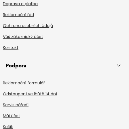
Doprava a platba
Reklamační řád
Ochrana osobních údajů
Váš zákaznický účet
Kontakt
Podpora
Reklamační formulář
Odstoupení ve lhůtě 14 dní
Servis nářadí
Můj účet
Košík