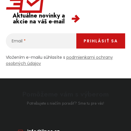
Aktuálne novinky a
akcie na váš e-mail
Email
PRIHLÁSIŤ SA
Vložením e-mailu súhlasíte s
podmienkami ochrany
osobných údajov
Pomôžeme vám s výberom
Potrebujete s niečím poradiť? Sme tu pre vás!