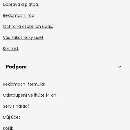
Doprava a platba
Reklamační řád
Ochrana osobních údajů
Váš zákaznický účet
Kontakt
Podpora
Reklamační formulář
Odstoupení ve lhůtě 14 dní
Servis nářadí
Můj účet
Košík