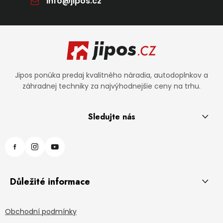
info
@
jipos.cz
Zápätie
Jipos ponúka predaj kvalitného náradia, autodoplnkov a
záhradnej techniky za najvýhodnejšie ceny na trhu.
Sledujte nás
Důležité informace
Obchodní podmínky