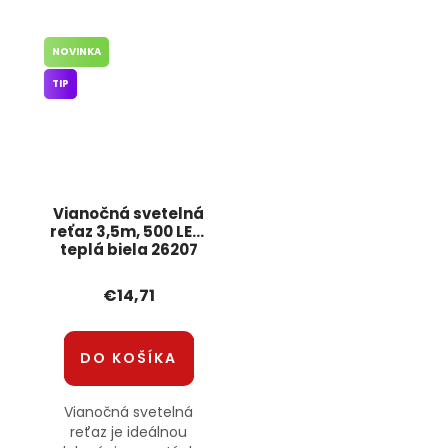
NOVINKA
TIP
Vianočná svetelná
reťaz 3,5m, 500 LED,
teplá biela 26207
JIPOS
€14,71
DO KOŠÍKA
Vianočná svetelná
reťaz je ideálnou