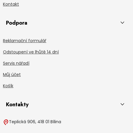
Kontakt
Podpora
Reklamační formulář
Odstoupení ve lhůtě 14 dní
Servis nářadí
Můj účet
Košík
Kontakty
Teplická 906, 418 01 Bílina