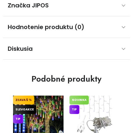
Značka
 JIPOS
Hodnotenie produktu (0)
Diskusia
Podobné produkty
5 %
NOVINKA
SLEVOAKCE
TIP
TIP