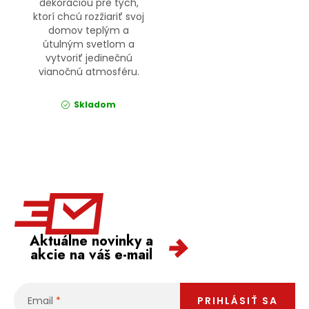
dekoráciou pre tých,
ktorí chcú rozžiariť svoj
domov teplým a
útulným svetlom a
vytvoriť jedinečnú
vianočnú atmosféru.
Skladom
Aktuálne novinky a
akcie na váš e-mail
Email
PRIHLÁSIŤ SA