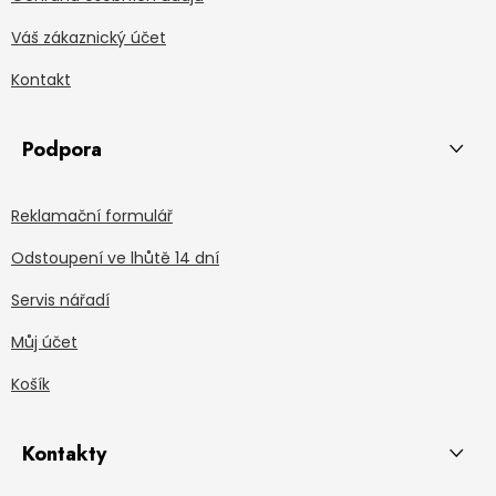
Váš zákaznický účet
Kontakt
Podpora
Reklamační formulář
Odstoupení ve lhůtě 14 dní
Servis nářadí
Můj účet
Košík
Kontakty