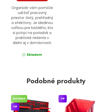
Organizér vám pomôže
udržať pracovný
priestor čistý, prehľadný
a efektívny. Je ideálnou
voľbou pre každého, kto
si potrpí na poriadok a
praktické riešenia v
dielni aj v domácnosti.
Skladom
Podobné produkty
NOVINKA
TIP
TIP