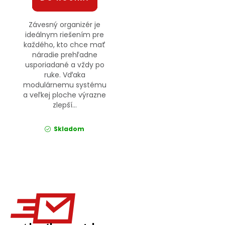
Závesný organizér je
ideálnym riešením pre
každého, kto chce mať
náradie prehľadne
usporiadané a vždy po
ruke. Vďaka
modulárnemu systému
a veľkej ploche výrazne
zlepší...
Skladom