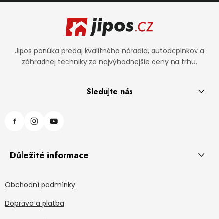
Zápätie
Jipos ponúka predaj kvalitného náradia, autodoplnkov a
záhradnej techniky za najvýhodnejšie ceny na trhu.
Sledujte nás
Důležité informace
Obchodní podmínky
Doprava a platba