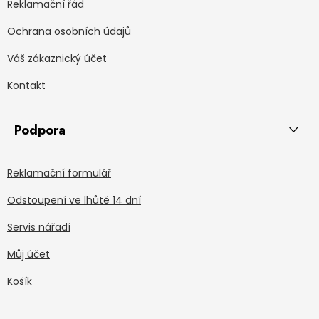
Reklamační řád
Ochrana osobních údajů
Váš zákaznický účet
Kontakt
Podpora
Reklamační formulář
Odstoupení ve lhůtě 14 dní
Servis nářadí
Můj účet
Košík