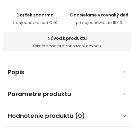
Darček zadarmo
Odosielame v rovnaký deň
k objednávke nad €40
pri objednávke do 15:00
Návod k produktu
Klikněte zde pro zobrazení návodu
Popis
Parametre produktu
Hodnotenie produktu (0)