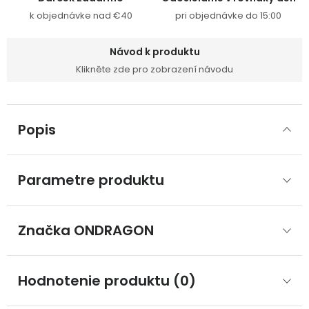
k objednávke nad €40
pri objednávke do 15:00
Návod k produktu
Klikněte zde pro zobrazení návodu
Popis
Parametre produktu
Značka
 ONDRAGON
Hodnotenie produktu (0)