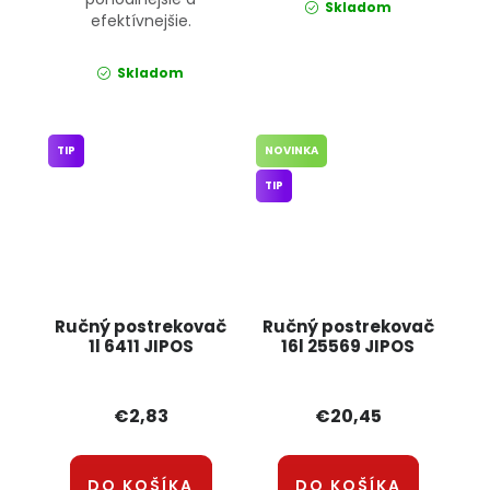
Skladom
efektívnejšie.
Skladom
TIP
NOVINKA
TIP
Ručný postrekovač
Ručný postrekovač
1l 6411 JIPOS
16l 25569 JIPOS
€2,83
€20,45
DO KOŠÍKA
DO KOŠÍKA