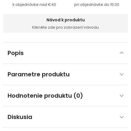
k objednávke nad €40
pri objednávke do 15:00
Návod k produktu
Klikněte zde pro zobrazení návodu
Popis
Parametre produktu
Hodnotenie produktu (0)
Diskusia