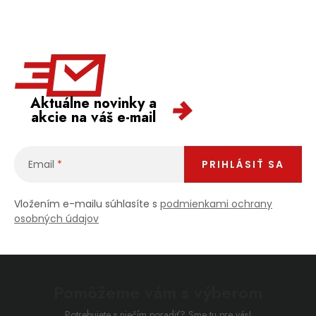
Aktuálne novinky a
akcie na váš e-mail
Email
PRIHLÁSIŤ SA
Vložením e-mailu súhlasíte s
podmienkami ochrany
osobných údajov
Pomôžeme vám s výberom
Potrebujete s niečím poradiť? Sme tu pre vás!