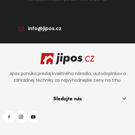
info
@
jipos.cz
Zápätie
Jipos ponúka predaj kvalitného náradia, autodoplnkov a
záhradnej techniky za najvýhodnejšie ceny na trhu.
Sledujte nás