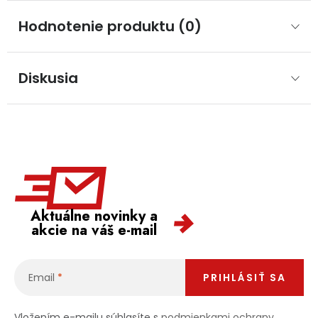
Hodnotenie produktu (0)
Diskusia
Aktuálne novinky a
akcie na váš e-mail
Email
PRIHLÁSIŤ SA
Vložením e-mailu súhlasíte s
podmienkami ochrany