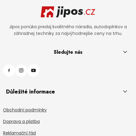
Zápätie
Jipos ponúka predaj kvalitného náradia, autodoplnkov a
záhradnej techniky za najvýhodnejšie ceny na trhu.
Sledujte nás
Důležité informace
Obchodní podmínky
Doprava a platba
Reklamační řád