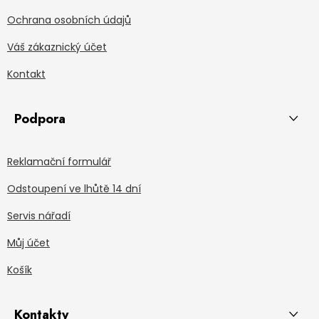
Ochrana osobních údajů
Váš zákaznický účet
Kontakt
Podpora
Reklamační formulář
Odstoupení ve lhůtě 14 dní
Servis nářadí
Můj účet
Košík
Kontakty