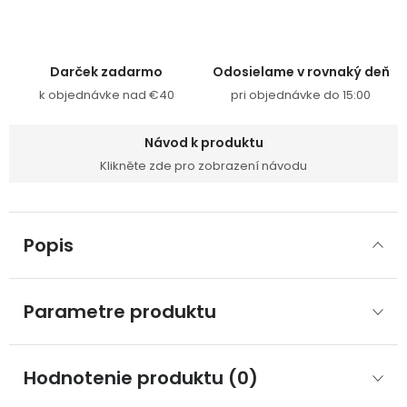
Darček zadarmo
Odosielame v rovnaký deň
k objednávke nad €40
pri objednávke do 15:00
Návod k produktu
Klikněte zde pro zobrazení návodu
Popis
Parametre produktu
Hodnotenie produktu (0)