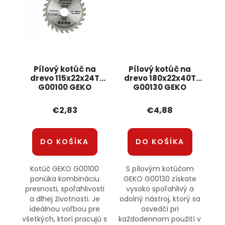
Pílový kotúč na
Pílový kotúč na
drevo 115x22x24T
drevo 180x22x40T
G00100 GEKO
G00130 GEKO
€2,83
€4,88
DO KOŠÍKA
DO KOŠÍKA
Kotúč GEKO G00100
S pílovým kotúčom
ponúka kombináciu
GEKO G00130 získate
presnosti, spoľahlivosti
vysoko spoľahlivý a
a dlhej životnosti. Je
odolný nástroj, ktorý sa
ideálnou voľbou pre
osvedčí pri
všetkých, ktorí pracujú s
každodennom použití v