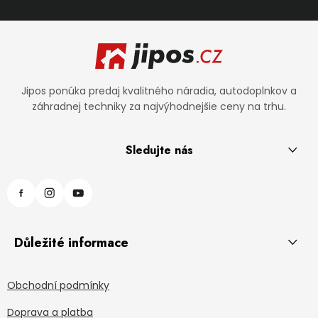
Zápätie
Jipos ponúka predaj kvalitného náradia, autodoplnkov a
záhradnej techniky za najvýhodnejšie ceny na trhu.
Sledujte nás
Důležité informace
Obchodní podmínky
Doprava a platba