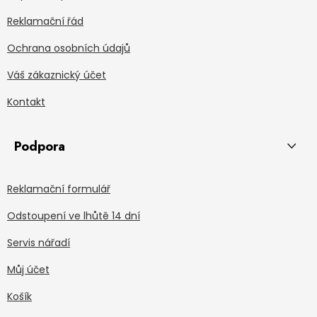
Reklamační řád
Ochrana osobních údajů
Váš zákaznický účet
Kontakt
Podpora
Reklamační formulář
Odstoupení ve lhůtě 14 dní
Servis nářadí
Můj účet
Košík