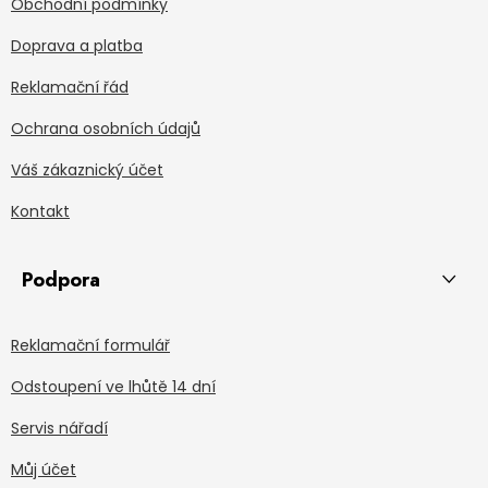
Obchodní podmínky
Doprava a platba
Reklamační řád
Ochrana osobních údajů
Váš zákaznický účet
Kontakt
Podpora
Reklamační formulář
Odstoupení ve lhůtě 14 dní
Servis nářadí
Můj účet