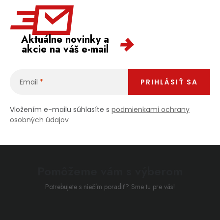
Aktuálne novinky a
akcie na váš e-mail
Email
PRIHLÁSIŤ SA
Vložením e-mailu súhlasíte s
podmienkami ochrany
osobných údajov
Pomôžeme vám s výberom
Potrebujete s niečím poradiť? Sme tu pre vás!