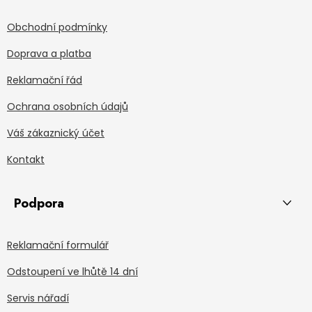
Obchodní podmínky
Doprava a platba
Reklamační řád
Ochrana osobních údajů
Váš zákaznický účet
Kontakt
Podpora
Reklamační formulář
Odstoupení ve lhůtě 14 dní
Servis nářadí