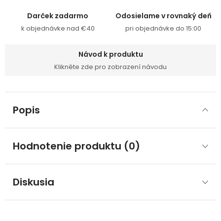
Darček zadarmo
Odosielame v rovnaký deň
k objednávke nad €40
pri objednávke do 15:00
Návod k produktu
Klikněte zde pro zobrazení návodu
Popis
Hodnotenie produktu (0)
Diskusia