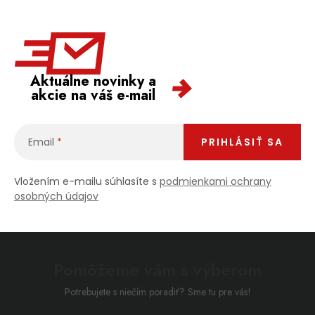
Aktuálne novinky a
akcie na váš e-mail
Email
PRIHLÁSIŤ SA
Vložením e-mailu súhlasíte s
podmienkami ochrany
osobných údajov
Pomôžeme vám s výberom
Potrebujete s niečím poradiť? Sme tu pre vás!