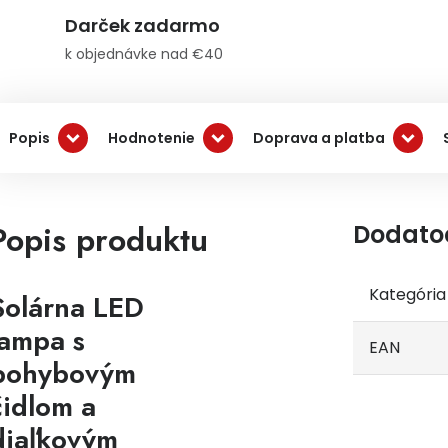
Darček zadarmo
k objednávke nad €40
Popis
Hodnotenie
Doprava a platba
Popis produktu
Dodato
Kategória
Solárna LED
lampa s
EAN
pohybovým
čidlom a
diaľkovým