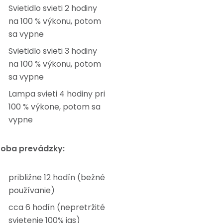
Svietidlo svieti 2 hodiny
na 100 % výkonu, potom
sa vypne
Svietidlo svieti 3 hodiny
na 100 % výkonu, potom
sa vypne
Lampa svieti 4 hodiny pri
100 % výkone, potom sa
vypne
oba prevádzky:
približne 12 hodín (bežné
používanie)
cca 6 hodín (nepretržité
svietenie 100% jas)