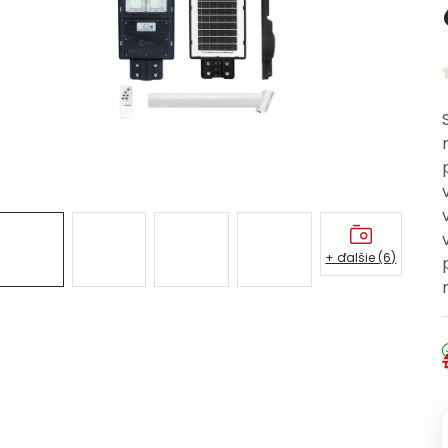
+ ďalšie (6)