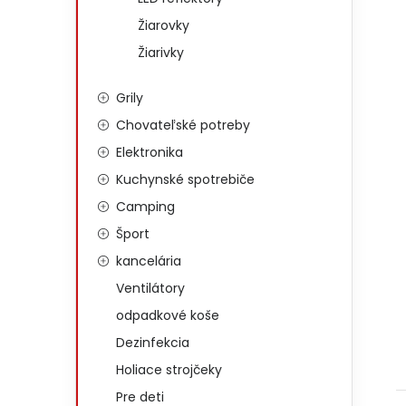
Žiarovky
Žiarivky
Grily
Chovateľské potreby
Elektronika
Kuchynské spotrebiče
Camping
Šport
kancelária
Ventilátory
odpadkové koše
Dezinfekcia
Holiace strojčeky
Pre deti