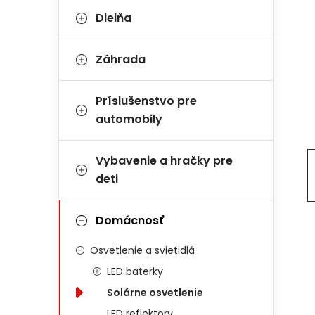
Dielňa
Záhrada
Príslušenstvo pre
automobily
Vybavenie a hračky pre
deti
Domácnosť
Osvetlenie a svietidlá
LED baterky
Solárne osvetlenie
LED reflektory