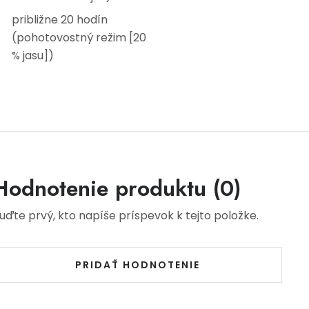
približne 20 hodín
(pohotovostný režim [20
% jasu])
Hodnotenie produktu (0)
uďte prvý, kto napíše príspevok k tejto položke.
PRIDAŤ HODNOTENIE