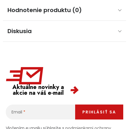
Hodnotenie produktu (0)
Diskusia
Aktuálne novinky a
akcie na váš e-mail
Email
PRIHLÁSIŤ SA
Vložením e-mailu súhlasíte s
podmienkami ochrany