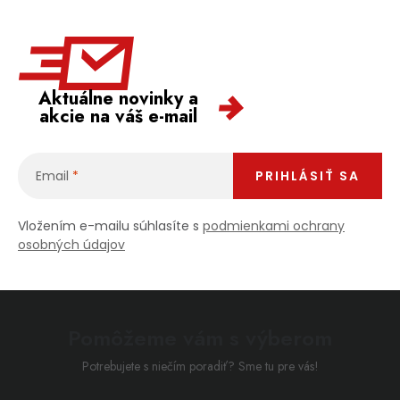
Aktuálne novinky a
akcie na váš e-mail
Email
PRIHLÁSIŤ SA
Vložením e-mailu súhlasíte s
podmienkami ochrany
osobných údajov
Pomôžeme vám s výberom
Potrebujete s niečím poradiť? Sme tu pre vás!