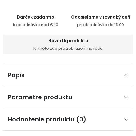
Darček zadarmo
Odosielame v rovnaký deň
k objednávke nad €40
pri objednávke do 15:00
Návod k produktu
Klikněte zde pro zobrazení návodu
Popis
Parametre produktu
Hodnotenie produktu (0)