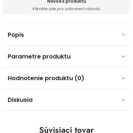
Návod k produktu
Klikněte zde pro zobrazení návodu
Popis
Parametre produktu
Hodnotenie produktu (0)
Diskusia
Súvisiaci tovar