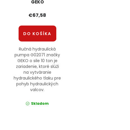
GEKO
€67,58
DO KOŠÍKA
Ručná hydraulická
pumpa G02071 značky
GEKO o sile 10 ton je
zariadenie, ktoré slúži
na vytváranie
hydraulického tlaku pre
pohyb hydraulických
valcov.
Skladom