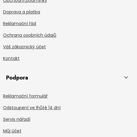
Obchodní podmínky
Doprava a platba
Reklamační řád
Ochrana osobních údajů
Váš zákaznický účet
Kontakt
Podpora
Reklamační formulář
Odstoupení ve lhůtě 14 dní
Servis nářadí
Můj účet