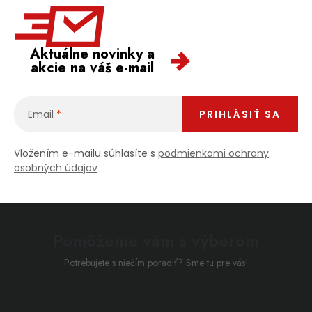
Aktuálne novinky a
akcie na váš e-mail
Email
PRIHLÁSIŤ SA
Vložením e-mailu súhlasíte s
podmienkami ochrany
osobných údajov
Pomôžeme vám s výberom
Potrebujete s niečím poradiť? Sme tu pre vás!