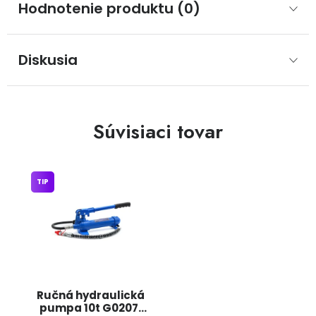
Hodnotenie produktu (0)
Diskusia
Súvisiaci tovar
TIP
Ručná hydraulická
pumpa 10t G02071