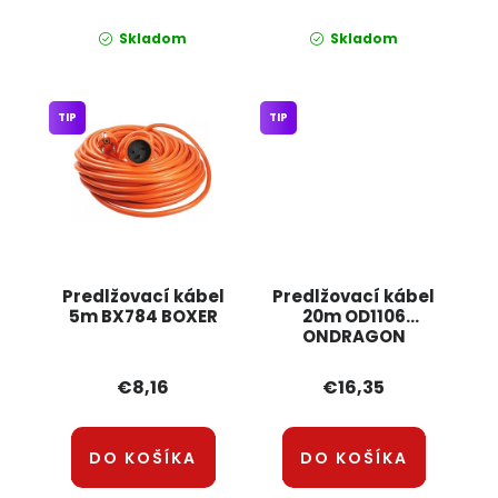
Skladom
Skladom
TIP
TIP
Predlžovací kábel
Predlžovací kábel
5m BX784 BOXER
20m OD1106
ONDRAGON
€8,16
€16,35
DO KOŠÍKA
DO KOŠÍKA