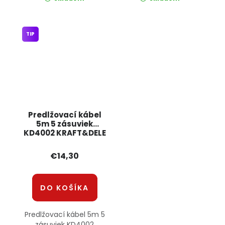
TIP
Predlžovací kábel
5m 5 zásuviek
KD4002 KRAFT&DELE
€14,30
DO KOŠÍKA
Predlžovací kábel 5m 5
zásuviek KD4002