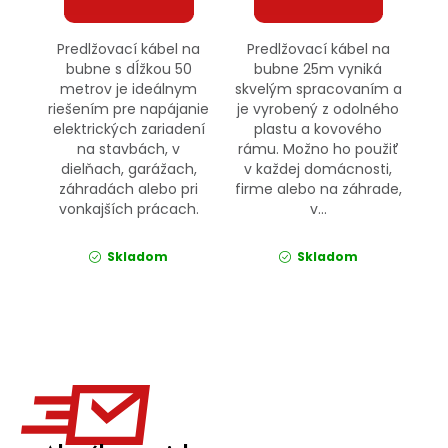
Predlžovací kábel na
Predlžovací kábel na
bubne s dĺžkou 50
bubne 25m vyniká
metrov je ideálnym
skvelým spracovaním a
riešením pre napájanie
je vyrobený z odolného
elektrických zariadení
plastu a kovového
na stavbách, v
rámu. Možno ho použiť
dielňach, garážach,
v každej domácnosti,
záhradách alebo pri
firme alebo na záhrade,
vonkajších prácach.
v...
Skladom
Skladom