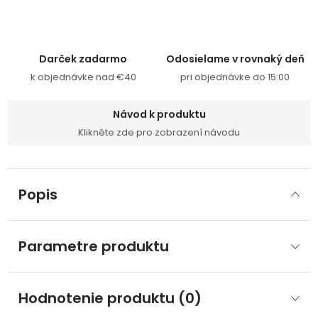
Darček zadarmo
Odosielame v rovnaký deň
k objednávke nad €40
pri objednávke do 15:00
Návod k produktu
Klikněte zde pro zobrazení návodu
Popis
Parametre produktu
Hodnotenie produktu (0)