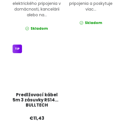
elektrického pripojenia v
pripojenia a poskytuje
domácnosti, kancelárii
viac...
alebo na...
Skladom
Skladom
TIP
Predlžovací kábel
5m 3 zásuvky RS1445
BULLTECH
€11,43