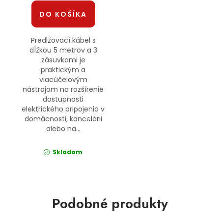
DO KOŠÍKA
Predlžovací kábel s
dĺžkou 5 metrov a 3
zásuvkami je
praktickým a
viacúčelovým
nástrojom na rozšírenie
dostupnosti
elektrického pripojenia v
domácnosti, kancelárii
alebo na...
Skladom
Podobné produkty