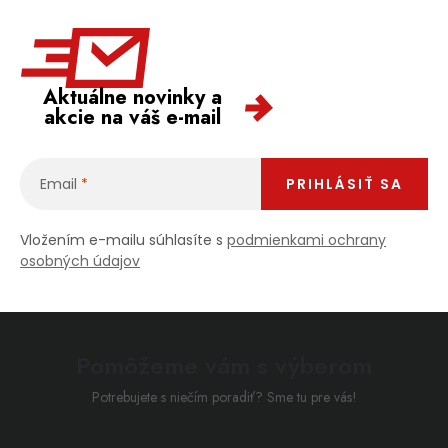
Aktuálne novinky a
akcie na váš e-mail
Email
PRIHLÁSIŤ SA
Vložením e-mailu súhlasíte s
podmienkami ochrany
osobných údajov
Pomôžeme vám s výberom
Potrebujete s niečím poradiť? Sme tu pre vás!