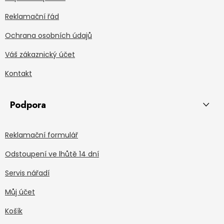
Reklamační řád
Ochrana osobních údajů
Váš zákaznický účet
Kontakt
Podpora
Reklamační formulář
Odstoupení ve lhůtě 14 dní
Servis nářadí
Můj účet
Košík