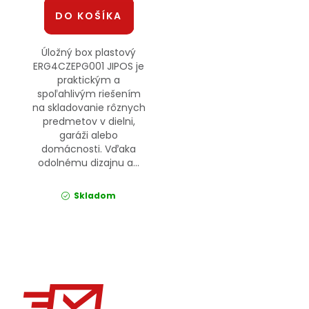
DO KOŠÍKA
Úložný box plastový
ERG4CZEPG001 JIPOS je
praktickým a
spoľahlivým riešením
na skladovanie rôznych
predmetov v dielni,
garáži alebo
domácnosti. Vďaka
odolnému dizajnu a...
Skladom