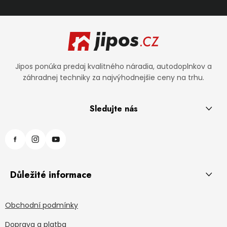
Zápätie
Jipos ponúka predaj kvalitného náradia, autodoplnkov a
záhradnej techniky za najvýhodnejšie ceny na trhu.
Sledujte nás
Důležité informace
Obchodní podmínky
Doprava a platba