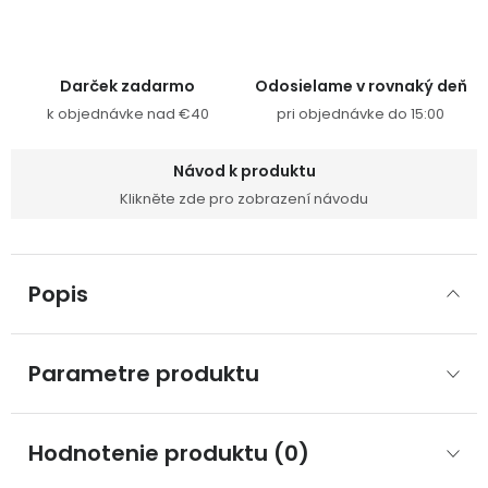
Darček zadarmo
Odosielame v rovnaký deň
k objednávke nad €40
pri objednávke do 15:00
Návod k produktu
Klikněte zde pro zobrazení návodu
Popis
Parametre produktu
Hodnotenie produktu (0)