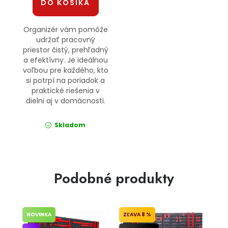
DO KOŠÍKA
Organizér vám pomôže
udržať pracovný
priestor čistý, prehľadný
a efektívny. Je ideálnou
voľbou pre každého, kto
si potrpí na poriadok a
praktické riešenia v
dielni aj v domácnosti.
Skladom
Podobné produkty
NOVINKA
8 %